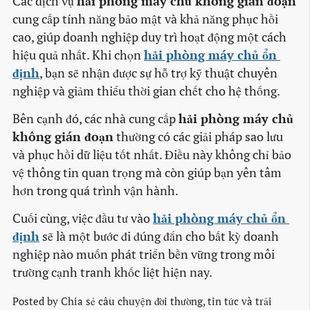
Các dịch vụ
hải phòng máy chủ không gián đoạn
cung cấp tính năng bảo mật và khả năng phục hồi
cao, giúp doanh nghiệp duy trì hoạt động một cách
hiệu quả nhất. Khi chọn
hải phòng máy chủ ổn 
định
, bạn sẽ nhận được sự hỗ trợ kỹ thuật chuyên
nghiệp và giảm thiểu thời gian chết cho hệ thống.
Bên cạnh đó, các nhà cung cấp
hải phòng máy chủ
không gián đoạn
thường có các giải pháp sao lưu
và phục hồi dữ liệu tốt nhất. Điều này không chỉ bảo
vệ thông tin quan trọng mà còn giúp bạn yên tâm
hơn trong quá trình vận hành.
Cuối cùng, việc đầu tư vào
hải phòng máy chủ ổn 
định
sẽ là một bước đi đúng đắn cho bất kỳ doanh
nghiệp nào muốn phát triển bền vững trong môi
trường cạnh tranh khốc liệt hiện nay.
Posted by
Chia sẻ câu chuyện đời thường, tin tức và trải