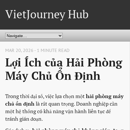
VietJourney Hub
MAR 20, 2026 - 1 MINUTE READ
Lợi Ích của Hải Phòng
Máy Chủ Ổn Định
Trong thời đại số, việc lựa chọn một
hải phòng máy
chủ ổn định
là rất quan trọng. Doanh nghiệp cần
một hệ thống có khả năng vận hành liên tục để
tránh gián đoạn.