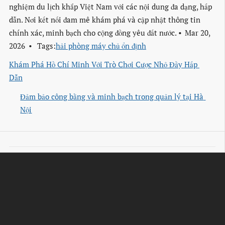
nghiệm du lịch khắp Việt Nam với các nội dung đa dạng, hấp
dẫn. Nơi kết nối đam mê khám phá và cập nhật thông tin
chính xác, minh bạch cho cộng đồng yêu đất nước.
Mar 20,
2026
Tags:
hải phòng máy chủ ổn định
Khám Phá Hồ Chí Minh Với Trò Chơi Cược Nhỏ Đầy Hấp 
Dẫn
Đảm bảo công bằng và minh bạch trong quản lý tại Hà 
Nội