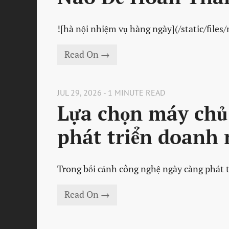
![hà nội nhiệm vụ hàng ngày](/static/files
Read On →
JUL 29, 2026 - 1 MINUTE READ
Lựa chọn máy chủ 
phát triển doanh 
Trong bối cảnh công nghệ ngày càng phát tr
Read On →