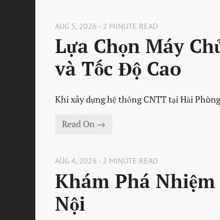
AUG 5, 2026 - 2 MINUTE READ
Lựa Chọn Máy Chủ
và Tốc Độ Cao
Khi xây dựng hệ thống CNTT tại Hải Phòng,
Read On →
AUG 4, 2026 - 2 MINUTE READ
Khám Phá Nhiệm 
Nội