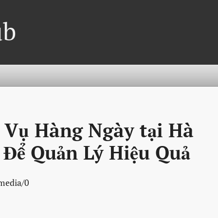
ub
Vụ Hàng Ngày tại Hà
 Để Quản Lý Hiệu Quả
/media/0