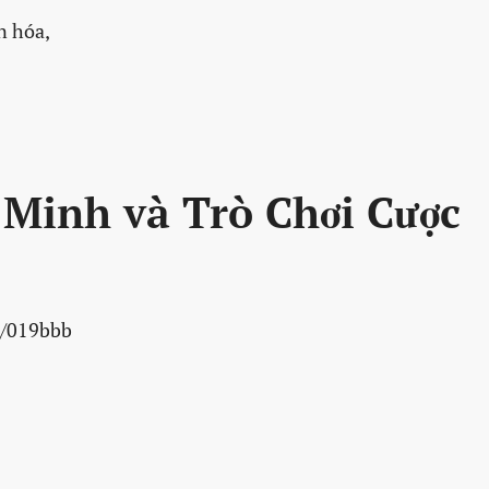
ăn hóa,
Minh và Trò Chơi Cược
ia/019bbb