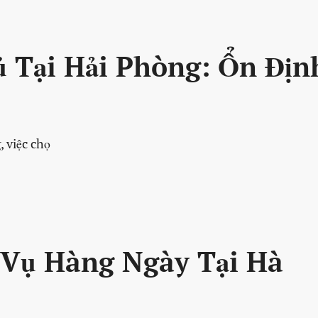
 Tại Hải Phòng: Ổn Địn
 việc chọ
Vụ Hàng Ngày Tại Hà