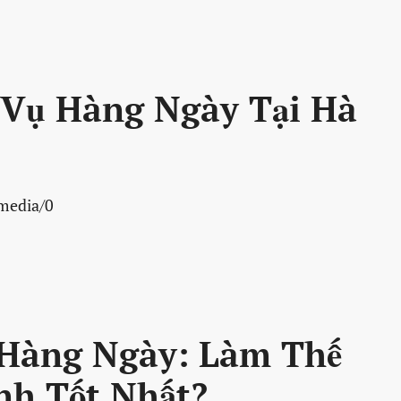
Vụ Hàng Ngày Tại Hà
/media/0
 Hàng Ngày: Làm Thế
nh Tốt Nhất?