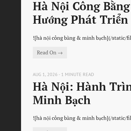
Hà Nội Công Bằng
Hướng Phát Triển
![hà nội công bằng & minh bạch](/static/fi
Read On →
AUG 1, 2026 - 1 MINUTE READ
Hà Nội: Hành Trì
Minh Bạch
![hà nội công bằng & minh bạch](/static/fi