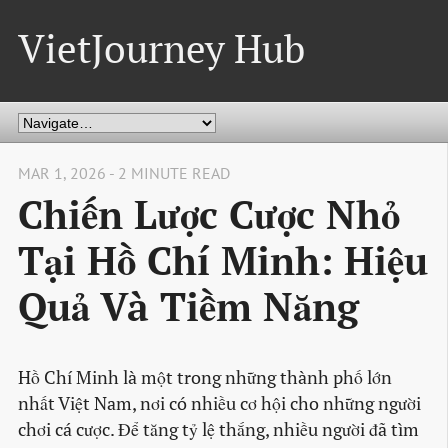
VietJourney Hub
MAR 1, 2026 - 2 MINUTE READ
Chiến Lược Cược Nhỏ
Tại Hồ Chí Minh: Hiệu
Quả Và Tiềm Năng
Hồ Chí Minh là một trong những thành phố lớn
nhất Việt Nam, nơi có nhiều cơ hội cho những người
chơi cá cược. Để tăng tỷ lệ thắng, nhiều người đã tìm